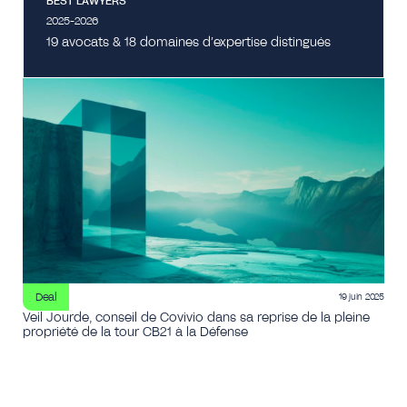
BEST LAWYERS
2025-2026
19 avocats & 18 domaines d’expertise distingués
Deal
19 juin 2025
Veil Jourde, conseil de Covivio dans sa reprise de la pleine
propriété de la tour CB21 à la Défense