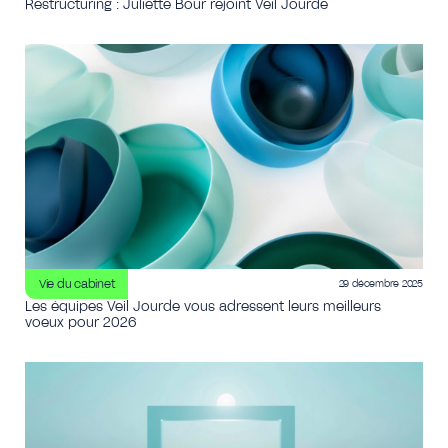
Restructuring : Juliette Bour rejoint Veil Jourde
Vie du cabinet
29 décembre 2025
Les équipes Veil Jourde vous adressent leurs meilleurs
voeux pour 2026