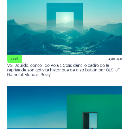
Deal
4 juin 2026
Veil Jourde, conseil de Relais Colis dans le cadre de la
reprise de son activité historique de distribution par GLS, JP
Home et Mondial Relay