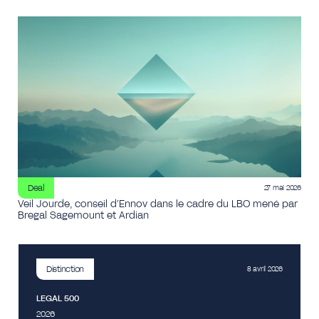
Deal
27 mai 2026
Veil Jourde, conseil d’Ennov dans le cadre du LBO mené par
Bregal Sagemount et Ardian
Distinction
8 avril 2026
LEGAL 500
2026