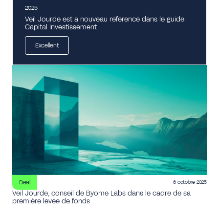
2025
Veil Jourde est à nouveau référencé dans le guide
Capital Investissement
Excellent
Deal
6 octobre 2025
Veil Jourde, conseil de Byome Labs dans le cadre de sa
première levée de fonds