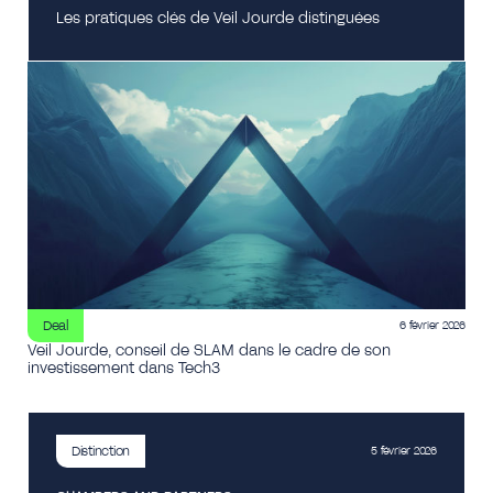
Les pratiques clés de Veil Jourde distinguées
Deal
6 février 2026
Veil Jourde, conseil de SLAM dans le cadre de son
investissement dans Tech3
Distinction
5 février 2026