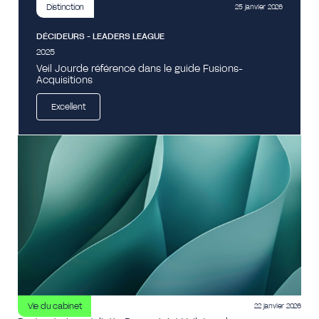
Distinction
25 janvier 2026
DÉCIDEURS - LEADERS LEAGUE
2025
Veil Jourde référencé dans le guide Fusions-
Acquisitions
Excellent
Vie du cabinet
22 janvier 2026