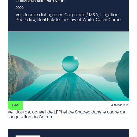
CHAMBERS AND PARTNERS
2026
Veil Jourde distingué en Corporate / M&A, Litigation,
Public law, Real Estate, Tax law et White-Collar Crime
Deal
4 février 2026
Veil Jourde, conseil de LFPI et de Snadec dans le cadre de
l’acquisition de Goiran