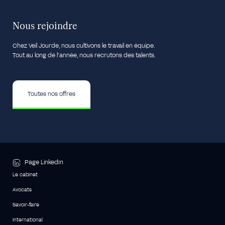
Nous rejoindre
Chez Veil Jourde, nous cultivons le travail en équipe.
Tout au long de l’année, nous recrutons des talents.
Toutes nos offres
Page LinkedIn
Le cabinet
Avocats
Savoir-faire
International