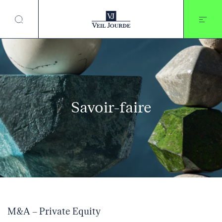
Aller
au
contenu
Savoir-faire
M&A – Private Equity