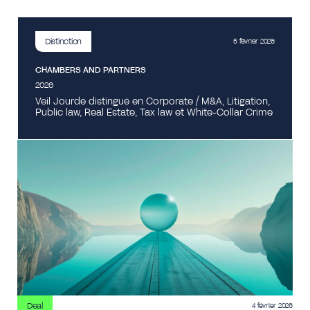
Distinction
5 février 2026
CHAMBERS AND PARTNERS
2026
Veil Jourde distingué en Corporate / M&A, Litigation,
Public law, Real Estate, Tax law et White-Collar Crime
Deal
4 février 2026