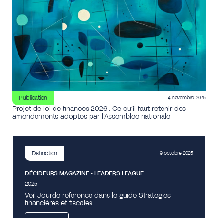
Publication
4 novembre 2025
Projet de loi de finances 2026 : Ce qu’il faut retenir des
amendements adoptés par l’Assemblée nationale
Distinction
9 octobre 2025
DÉCIDEURS MAGAZINE - LEADERS LEAGUE
2025
Veil Jourde référencé dans le guide Stratégies
financières et fiscales