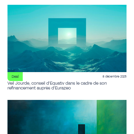
Deal
8 décembre 2025
Veil Jourde, conseil d’Equativ dans le cadre de son
refinancement auprès d’Eurazeo