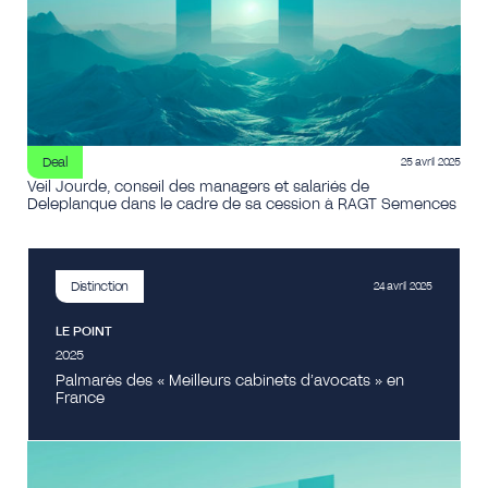
Deal
25 avril 2025
Veil Jourde, conseil des managers et salariés de
Deleplanque dans le cadre de sa cession à RAGT Semences
Distinction
24 avril 2025
LE POINT
2025
Palmarès des « Meilleurs cabinets d’avocats » en
France