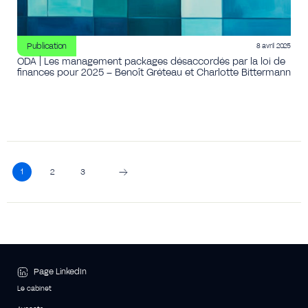
Publication
8 avril 2025
ODA | Les management packages désaccordés par la loi de
finances pour 2025 – Benoît Gréteau et Charlotte Bittermann
1
2
3
Page LinkedIn
Le cabinet