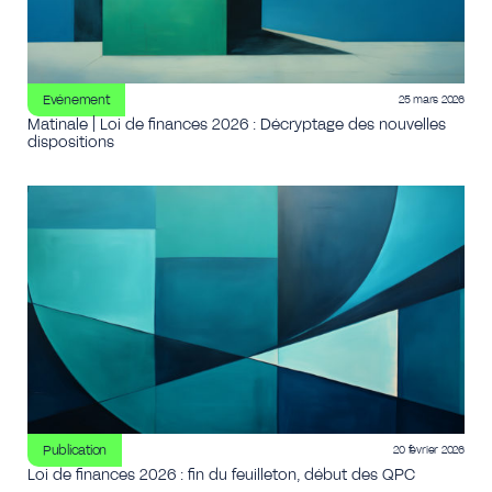
Evénement
25 mars 2026
Matinale | Loi de finances 2026 : Décryptage des nouvelles
dispositions
Publication
20 février 2026
Loi de finances 2026 : fin du feuilleton, début des QPC