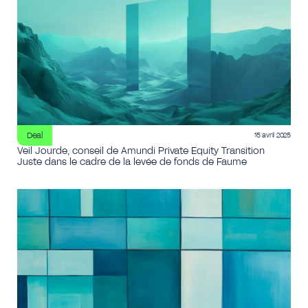
Deal
15 avril 2025
Veil Jourde, conseil de Amundi Private Equity Transition
Juste dans le cadre de la levée de fonds de Faume