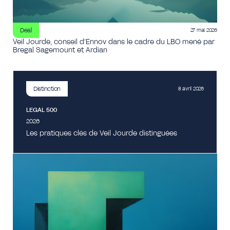
Deal
27 mai 2026
Veil Jourde, conseil d’Ennov dans le cadre du LBO mené par
Bregal Sagemount et Ardian
Distinction
8 avril 2026
LEGAL 500
2026
Les pratiques clés de Veil Jourde distinguées