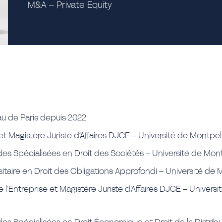
M&A – Private Equity
eau de Paris depuis 2022
t Magistère Juriste d’Affaires DJCE – Université de Montpel
udes Spécialisées en Droit des Sociétés – Université de Mont
itaire en Droit des Obligations Approfondi – Université de 
e l’Entreprise et Magistère Juriste d’Affaires DJCE – Universi