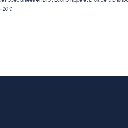
des Spécialisées en Droit Économique et Droit de la Distribu
– 2019