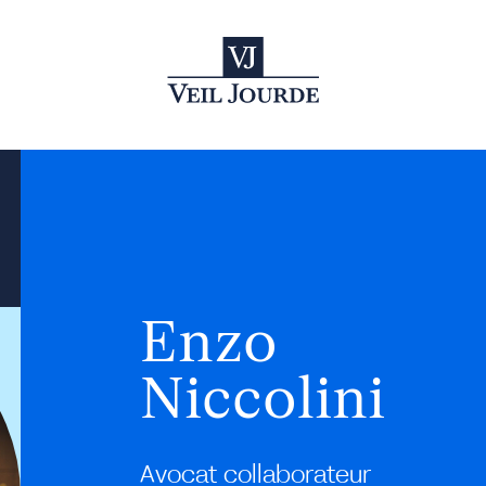
Enzo
Niccolini
Avocat collaborateur