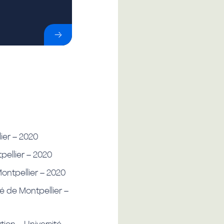
lier – 2020
pellier – 2020
Montpellier – 2020
té de Montpellier –