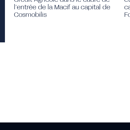
l’entrée de la Macif au capital de
c
Cosmobilis
F