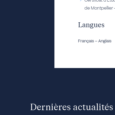
Certificat d’Étu
de Montpellier 
Langues
Français – Anglais
Dernières actualités