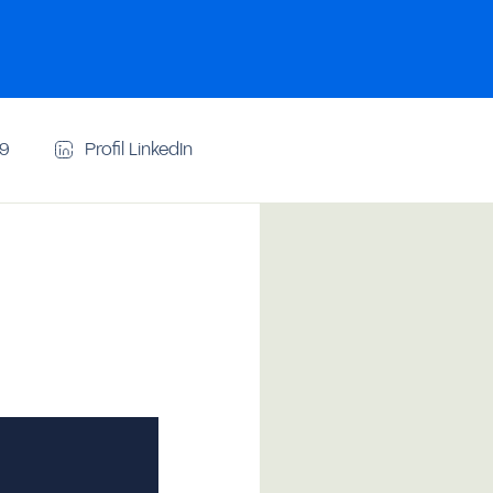
69
Profil LinkedIn