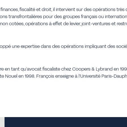
nances, fiscalité et droit, il intervient sur des opérations très 
s transfrontalières pour des groupes français ou internation
on cotées, opérations à effet de levier, joint-ventures et rest
loppé une expertise dans des opérations impliquant des socié
ère en tant qu’avocat fiscaliste chez Coopers & Lybrand en 1995
te Nouel en 1998. François enseigne à l’Université Paris-Daup