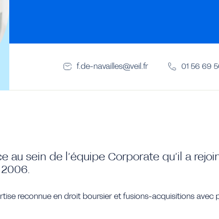
f.de-navailles@veil.fr
01 56 69 
e au sein de l’équipe Corporate qu’il a rejoi
 2006.
rtise reconnue en droit boursier et fusions-acquisitions avec 