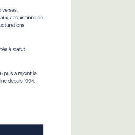
diverses,
aux, acquisitions de
ructurations
tés à statut
 puis a rejoint le
hine depuis 1994.