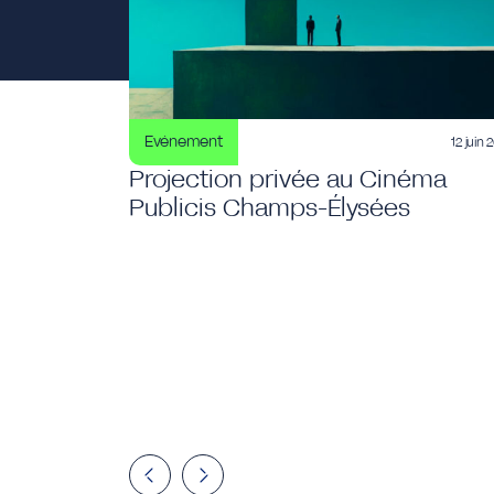
Evénement
12 juin 
Projection privée au Cinéma
Publicis Champs-Élysées