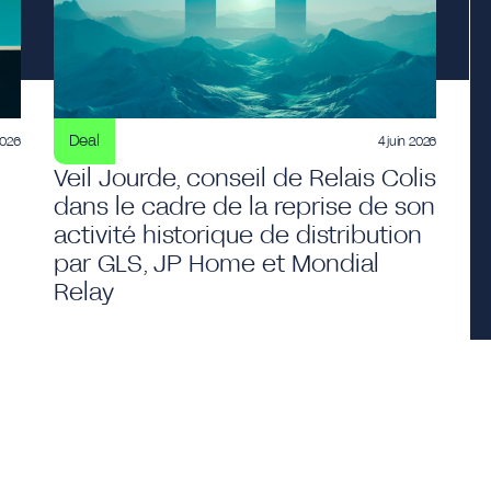
Deal
2026
4 juin 2026
Veil Jourde, conseil de Relais Colis
dans le cadre de la reprise de son
activité historique de distribution
par GLS, JP Home et Mondial
Relay