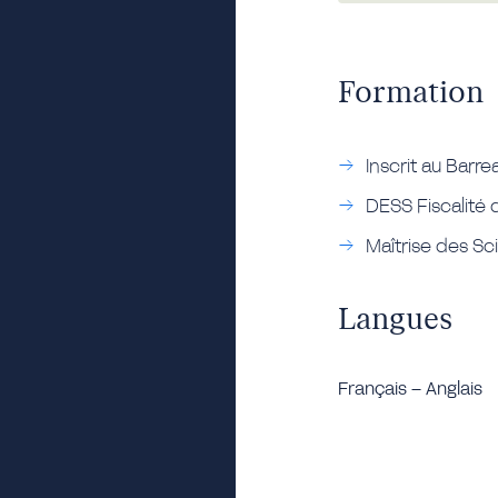
Formation
Inscrit au Barre
DESS Fiscalité 
Maîtrise des Sc
Langues
Français – Anglais