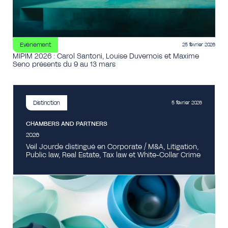
Evénement
25 février 2026
MIPIM 2026 : Carol Santoni, Louise Duvernois et Maxime
Seno présents du 9 au 13 mars
Distinction
5 février 2026
CHAMBERS AND PARTNERS
2026
Veil Jourde distingué en Corporate / M&A, Litigation,
Public law, Real Estate, Tax law et White-Collar Crime