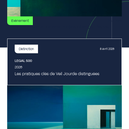
Evénement
12 juin 2026
Projection privée au Cinéma Publicis Champs-Élysées
Distinction
8 avril 2026
LEGAL 500
2026
Les pratiques clés de Veil Jourde distinguées