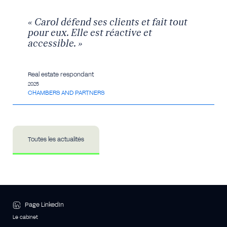
« Carol défend ses clients et fait tout
pour eux. Elle est réactive et
accessible. »
Real estate respondant
2025
CHAMBERS AND PARTNERS
Toutes les actualités
Page LinkedIn
Le cabinet