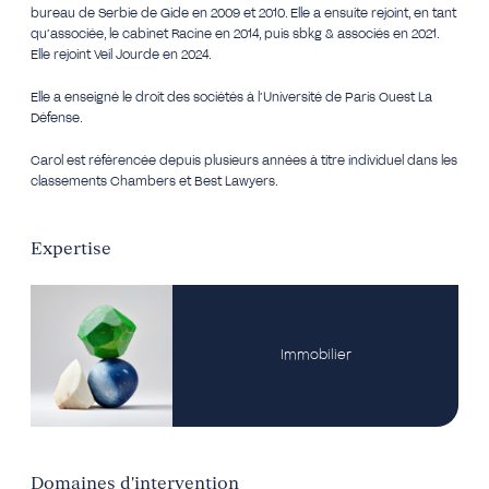
bureau de Serbie de Gide en 2009 et 2010. Elle a ensuite rejoint, en tant
qu’associée, le cabinet Racine en 2014, puis sbkg & associés en 2021.
Elle rejoint Veil Jourde en 2024.
Elle a enseigné le droit des sociétés à l’Université de Paris Ouest La
Défense.
Carol est référencée depuis plusieurs années à titre individuel dans les
classements Chambers et Best Lawyers.
Expertise
Immobilier
Domaines d'intervention