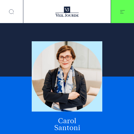
Aller
au
contenu
Carol
Santoni