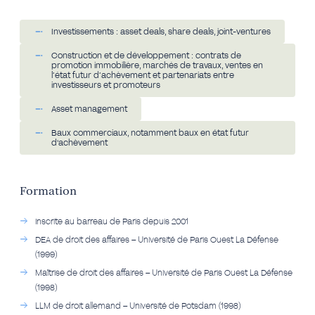
Investissements : asset deals, share deals, joint-ventures
Construction et de développement : contrats de
promotion immobilière, marchés de travaux, ventes en
l’état futur d’achèvement et partenariats entre
investisseurs et promoteurs
Asset management
Baux commerciaux, notamment baux en état futur
d'achèvement
Formation
Inscrite au barreau de Paris depuis 2001
DEA de droit des affaires – Université de Paris Ouest La Défense
(1999)
Maîtrise de droit des affaires – Université de Paris Ouest La Défense
(1998)
LLM de droit allemand – Université de Potsdam (1998)