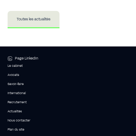
Toutes les actualités
Page LinkedIn
Le cabinet
Avocats
Savoir-faire
International
Recrutement
Actualités
Nous contacter
Plan du site