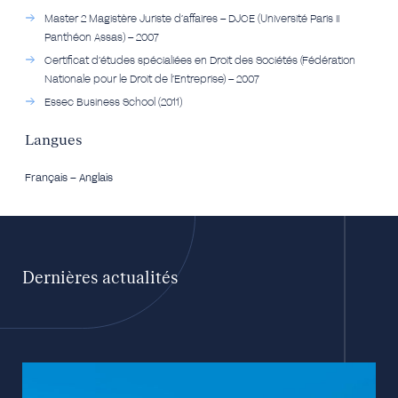
Master 2 Magistère Juriste d’affaires – DJCE (Université Paris II
Panthéon Assas) – 2007
Certificat d’études spécialiées en Droit des Sociétés (Fédération
Nationale pour le Droit de l’Entreprise) – 2007
Essec Business School (2011)
Langues
Français – Anglais
Dernières actualités