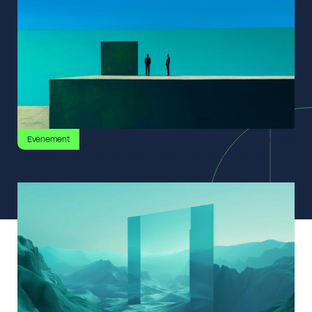
Evénement
12 juin 2026
Projection privée au Cinéma Publicis Champs-Élysées