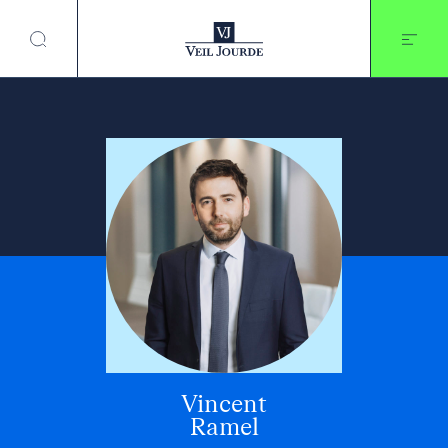
Aller
au
contenu
Vincent
Ramel