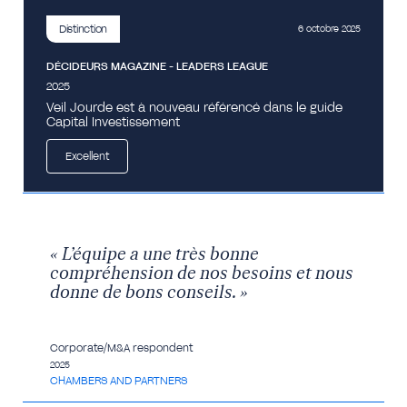
Distinction
6 octobre 2025
DÉCIDEURS MAGAZINE - LEADERS LEAGUE
2025
Veil Jourde est à nouveau référencé dans le guide
Capital Investissement
Excellent
« L’équipe a une très bonne
compréhension de nos besoins et nous
donne de bons conseils. »
Corporate/M&A respondent
2025
CHAMBERS AND PARTNERS