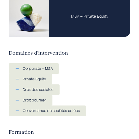
M&A – Private Equity
Domaines d'intervention
Corporate – M&A
Private Equity
Droit des sociétés
Droit boursier
Gouvernance de sociétés cotées
Formation