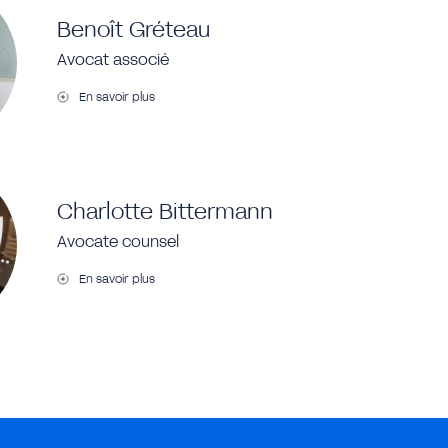
Benoît Gréteau
Avocat associé
En savoir plus
Charlotte Bittermann
Avocate counsel
En savoir plus