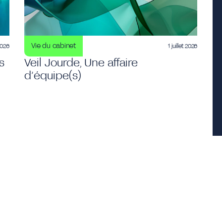
Vie du cabinet
 2026
1 juillet 2026
s
Veil Jourde, Une affaire
d’équipe(s)