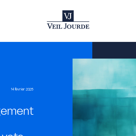
14 février 2025
gement