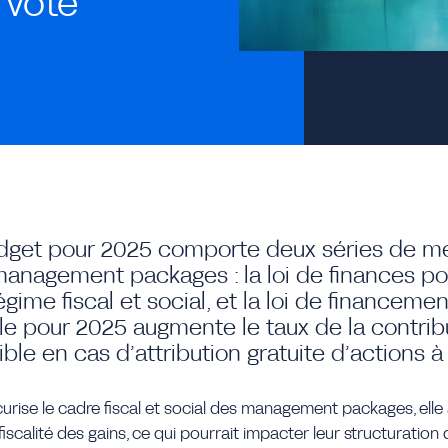
 vote
dget pour 2025 comporte deux séries de m
 management packages : la loi de finances po
égime fiscal et social, et la loi de financemen
ale pour 2025 augmente le taux de la contrib
ible en cas d’attribution gratuite d’actions à
urise le cadre fiscal et social des management packages, elle 
 fiscalité des gains, ce qui pourrait impacter leur structuration 