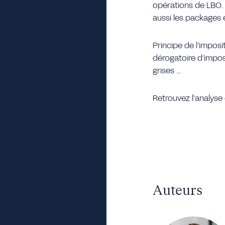
opérations de LBO. 
aussi les packages e
Principe de l’imposi
dérogatoire d’imposi
grises …
Retrouvez l’analyse
Auteurs