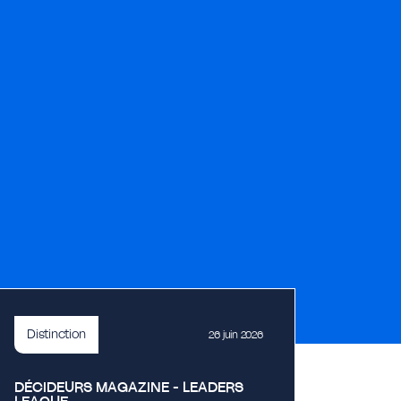
Distinction
26 juin 2026
DÉCIDEURS MAGAZINE - LEADERS