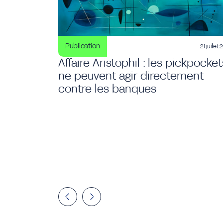
Publication
21 juillet
Affaire Aristophil : les pickpocket
ne peuvent agir directement
contre les banques