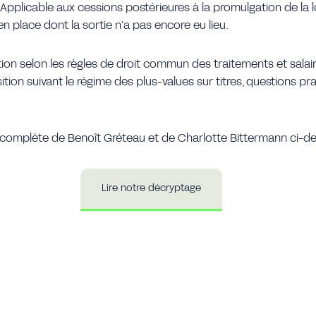
Applicable aux cessions postérieures à la promulgation de la lo
n place dont la sortie n’a pas encore eu lieu.
tion selon les règles de droit commun des traitements et salai
tion suivant le régime des plus-values sur titres, questions pr
 complète de Benoît Gréteau et de Charlotte Bittermann ci-d
Lire notre décryptage