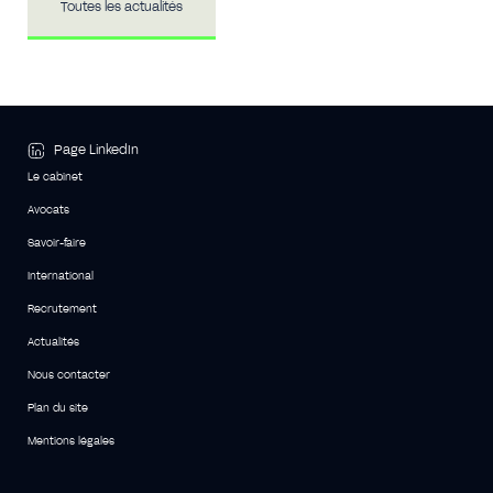
Toutes les actualités
Page LinkedIn
Le cabinet
Avocats
Savoir-faire
International
Recrutement
Actualités
Nous contacter
Plan du site
Mentions légales