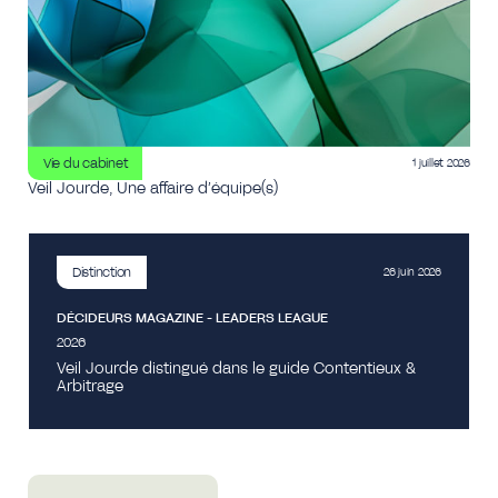
Vie du cabinet
1 juillet 2026
Veil Jourde, Une affaire d’équipe(s)
Distinction
26 juin 2026
DÉCIDEURS MAGAZINE - LEADERS LEAGUE
2026
Veil Jourde distingué dans le guide Contentieux &
Arbitrage