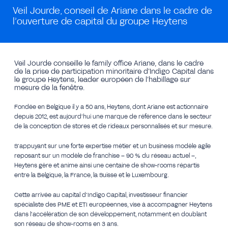
Veil Jourde, conseil de Ariane dans le cadre de
l’ouverture de capital du groupe Heytens
Veil Jourde conseille le family office Ariane, dans le cadre
de la prise de participation minoritaire d’Indigo Capital dans
le groupe Heytens, leader européen de l’habillage sur
mesure de la fenêtre.
Fondée en Belgique il y a 50 ans, Heytens, dont Ariane est actionnaire
depuis 2012, est aujourd’hui une marque de référence dans le secteur
de la conception de stores et de rideaux personnalisés et sur mesure.
S’appuyant sur une forte expertise métier et un business modèle agile
reposant sur un modèle de franchise – 90 % du réseau actuel –,
Heytens gère et anime ainsi une centaine de show-rooms répartis
entre la Belgique, la France, la Suisse et le Luxembourg.
Cette arrivée au capital d’Indigo Capital, investisseur financier
spécialiste des PME et ETI européennes, vise à accompagner Heytens
dans l’accélération de son développement, notamment en doublant
son réseau de show-rooms en 3 ans.