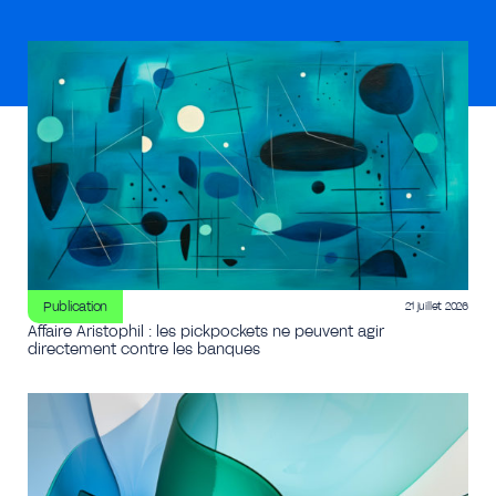
Publication
21 juillet 2026
Affaire Aristophil : les pickpockets ne peuvent agir
directement contre les banques