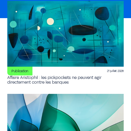
Publication
21 juillet 2026
Affaire Aristophil : les pickpockets ne peuvent agir
directement contre les banques