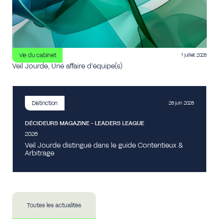
Vie du cabinet
1 juillet 2026
Veil Jourde, Une affaire d’équipe(s)
Distinction
26 juin 2026
DÉCIDEURS MAGAZINE - LEADERS LEAGUE
2026
Veil Jourde distingué dans le guide Contentieux &
Arbitrage
Toutes les actualités