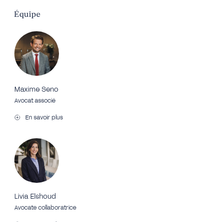
Équipe
Maxime Seno
Avocat associé
En savoir plus
Livia Elshoud
Avocate collaboratrice