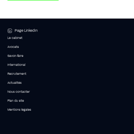
Page LinkedIn
Le cabinet
Avocats
Savoir-faire
International
Recrutement
Actualités
Nous contacter
Plan du site
Mentions légales