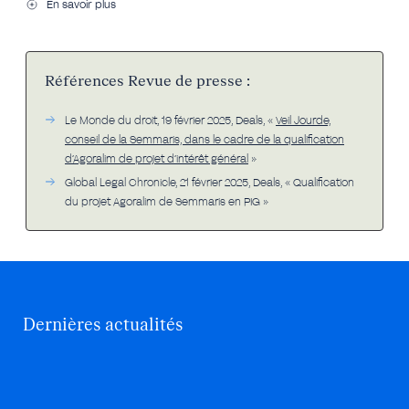
En savoir plus
Références Revue de presse :
Le Monde du droit, 19 février 2025, Deals, «
Veil Jourde,
conseil de la Semmaris, dans le cadre de la qualification
d’Agoralim de projet d’intérêt général
»
Global Legal Chronicle, 21 février 2025, Deals, « Qualification
du projet Agoralim de Semmaris en PIG »
Dernières actualités