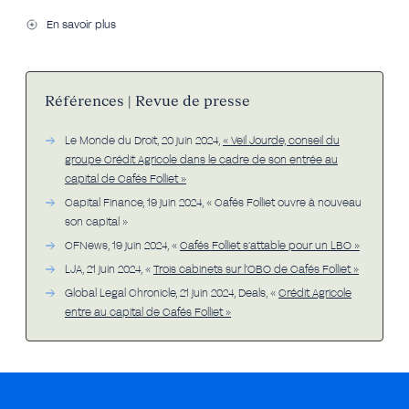
En savoir plus
Références | Revue de presse
Le Monde du Droit, 20 juin 2024,
« Veil Jourde, conseil du
groupe Crédit Agricole dans le cadre de son entrée au
capital de Cafés Folliet »
Capital Finance, 19 juin 2024, « Cafés Folliet ouvre à nouveau
son capital »
CFNews, 19 juin 2024, «
Cafés Folliet s’attable pour un LBO »
LJA, 21 juin 2024, «
Trois cabinets sur l’OBO de Cafés Folliet »
Global Legal Chronicle, 21 juin 2024, Deals, «
Crédit Agricole
entre au capital de Cafés Folliet »