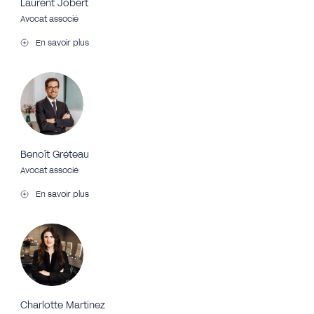
Laurent Jobert
Avocat associé
En savoir plus
Benoît Gréteau
Avocat associé
En savoir plus
Charlotte Martinez