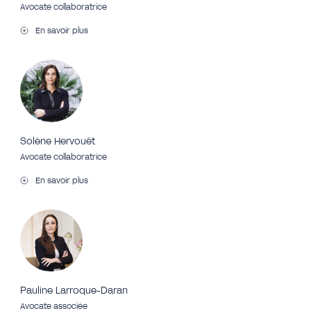
Avocate collaboratrice
En savoir plus
Solène Hervouët
Avocate collaboratrice
En savoir plus
Pauline Larroque-Daran
Avocate associée