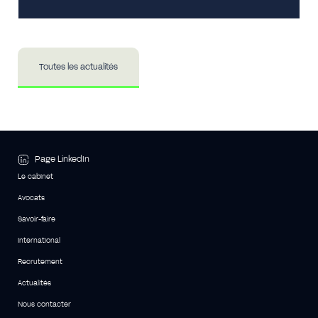
Toutes les actualités
Page LinkedIn
Le cabinet
Avocats
Savoir-faire
International
Recrutement
Actualités
Nous contacter