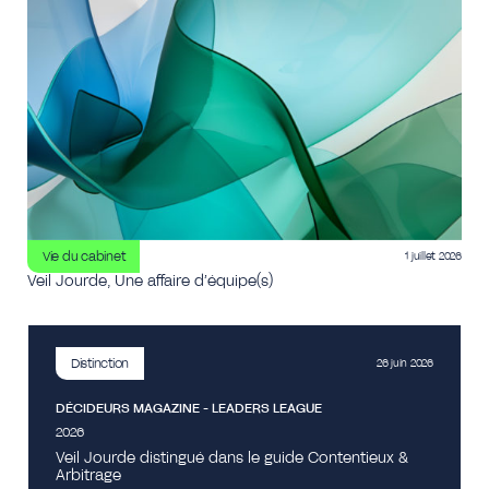
Vie du cabinet
1 juillet 2026
Veil Jourde, Une affaire d’équipe(s)
Distinction
26 juin 2026
DÉCIDEURS MAGAZINE - LEADERS LEAGUE
2026
Veil Jourde distingué dans le guide Contentieux &
Arbitrage