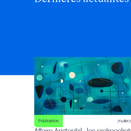
Publication
21 juillet
Affaire Aristophil : les pickpocket