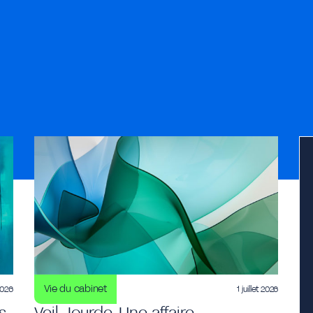
Vie du cabinet
 2026
1 juillet 2026
s
Veil Jourde, Une affaire