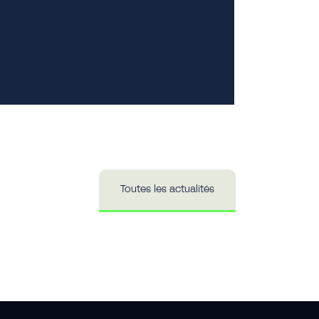
Publici
Toutes les actualités