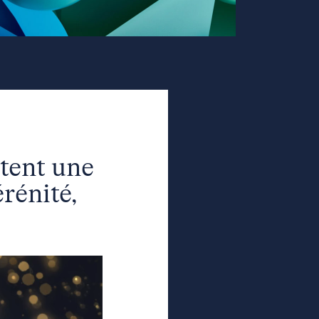
tent une
rénité,