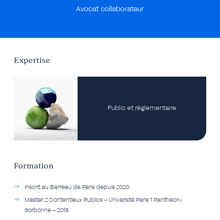
Avocat collaborateur
Expertise
Public et réglementaire
Formation
Inscrit au Barreau de Paris depuis 2020
Master 2 Contentieux Publics – Université Paris 1 Panthéon-
Sorbonne – 2018