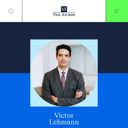
Aller
au
contenu
Victor
Lehmann