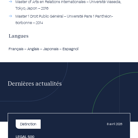
Master of Arts en Relations Internationales – Université Waseda,
Tokyo, Japon – 2016
Master 1 Droit Public Général – Université Paris 1 Panthéon-
Sorbonne – 2014
Langues
Français – Anglais – Japonais – Espagnol
Dernières actualités
Distinction
8 avril 2026
LEGAL 500