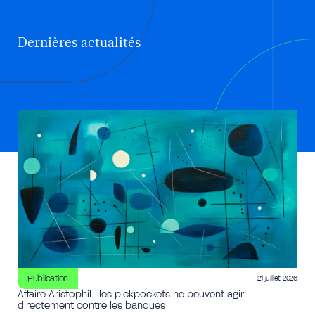
Dernières actualités
Publication
21 juillet 2026
Affaire Aristophil : les pickpockets ne peuvent agir
directement contre les banques