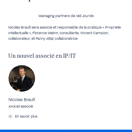
Managing partners de Veil Jourde
Nicolas Brault sera associé et responsable de la pratique « Propriété
Intellectuelle », Florence Watrin, consultante, Vincent Campion,
collaborateur, et Fanny Attal, collaboratrice.
Un nouvel associé en IP/IT
Nicolas Brault
Avocat associé
En savoir plus