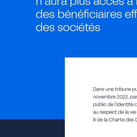
n’aura plus accès à l
des bénéficiaires eff
des sociétés
Dans une tribune pu
novembre 2022, par 
public de l’identité
au respect de la vie
8 de la Charte des D