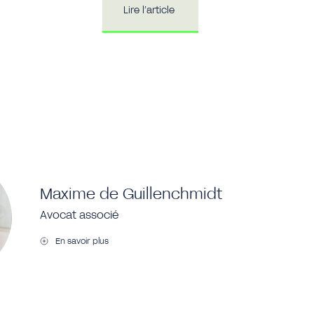
Lire l’article
Maxime de Guillenchmidt
Avocat associé
En savoir plus