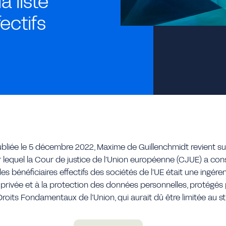
a liste
ectifs
bliée le 5 décembre 2022, Maxime de Guillenchmidt revient sur
lequel la Cour de justice de l’Union européenne (CJUE) a con
 des bénéficiaires effectifs des sociétés de l’UE était une ingére
 privée et à la protection des données personnelles, protégés p
roits Fondamentaux de l’Union, qui aurait dû être limitée au st