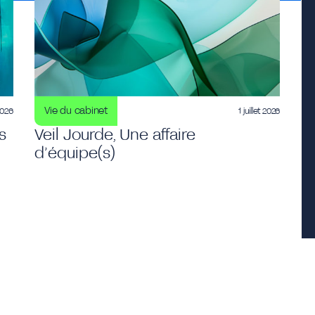
Vie du cabinet
 2026
1 juillet 2026
s
Veil Jourde, Une affaire
d’équipe(s)