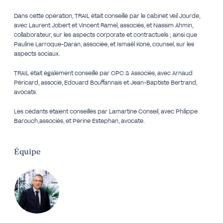
Dans cette opération, TRAIL était conseillé par le cabinet Veil Jourde,
avec Laurent Jobert et Vincent Ramel, associés, et Nassim Ahmin,
collaborateur, sur les aspects corporate et contractuels ; ainsi que
Pauline Larroque-Daran, associée, et Ismaël Koné, counsel, sur les
aspects sociaux.
TRAIL était également conseillé par CPC & Associés, avec Arnaud
Péricard, associé, Edouard Bouffannais et Jean-Baptiste Bertrand,
avocats.
Les cédants étaient conseillés par Lamartine Conseil, avec Philippe
Barouch,associés, et Périne Estephan, avocate.
Équipe