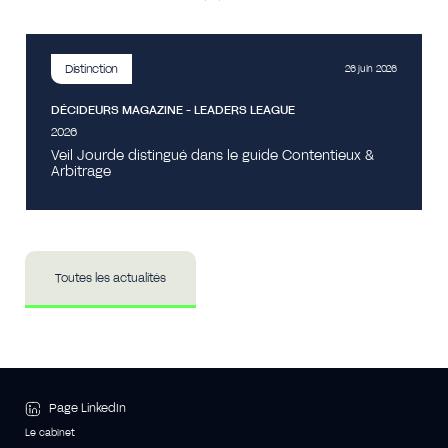
Distinction
26 juin 2026
DÉCIDEURS MAGAZINE - LEADERS LEAGUE
2026
Veil Jourde distingué dans le guide Contentieux &
Arbitrage
Toutes les actualités
Page LinkedIn
Le cabinet