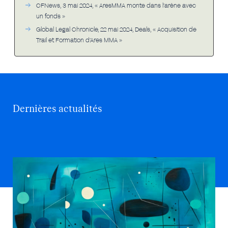
CFNews, 3 mai 2024, « AresMMA monte dans l’arène avec
un fonds »
Global Legal Chronicle, 22 mai 2024, Deals, « Acquisition de
Trail et Formation d’Ares MMA »
Dernières actualités