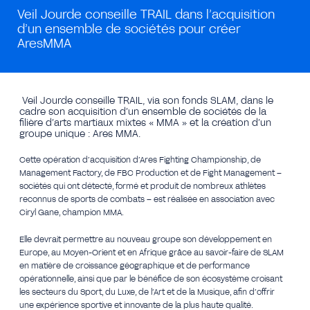
Veil Jourde conseille TRAIL dans l’acquisition
d’un ensemble de sociétés pour créer
AresMMA
Veil Jourde conseille TRAIL, via son fonds SLAM, dans le
cadre son acquisition d’un ensemble de sociétés de la
filière d’arts martiaux mixtes « MMA » et la création d’un
groupe unique : Ares MMA.
Cette opération d’acquisition d’Ares Fighting Championship, de
Management Factory, de FBC Production et de Fight Management –
sociétés qui ont détecté, formé et produit de nombreux athlètes
reconnus de sports de combats – est réalisée en association avec
Ciryl Gane, champion MMA.
Elle devrait permettre au nouveau groupe son développement en
Europe, au Moyen-Orient et en Afrique grâce au savoir-faire de SLAM
en matière de croissance géographique et de performance
opérationnelle, ainsi que par le bénéfice de son écosystème croisant
les secteurs du Sport, du Luxe, de l’Art et de la Musique, afin d’offrir
une expérience sportive et innovante de la plus haute qualité.