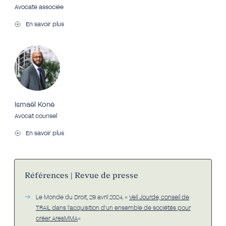
Avocate associée
En savoir plus
Ismaël Koné
Avocat counsel
En savoir plus
Références | Revue de presse
Le Monde du Droit, 29 avril 2024, «
Veil Jourde, conseil de
TRAIL dans l’acquisition d’un ensemble de sociétés pour
créer AresMMA
«