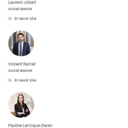
Laurent Jobert
Avocat associé
En savoir plus
Vincent Ramel
Avocat associé
En savoir plus
Pauline Larroque-Daran