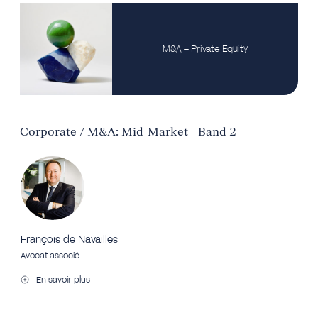
M&A – Private Equity
Corporate / M&A: Mid-Market - Band 2
François de Navailles
Avocat associé
En savoir plus