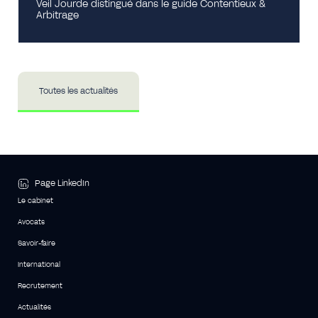
Veil Jourde distingué dans le guide Contentieux &
Arbitrage
Toutes les actualités
Page LinkedIn
Le cabinet
Avocats
Savoir-faire
International
Recrutement
Actualités