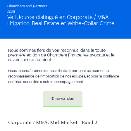
Chambers and Partners
2025
Veil Jourde distingué en Corporate / M&A,
Litigation, Real Estate et White-Collar Crime
Nous sommes fiers de voir reconnus, dans la toute
première édition de Chambers France, les avocats et le
savoir-faire du cabinet.
Nous tenons à remercier nos clients et partenaires pour cette
reconnaissance de l’implication de nos équipes, et pour la confiance
continue accordée à notre accompagnement.
En savoir plus
Corporate / M&A: Mid-Market - Band 2