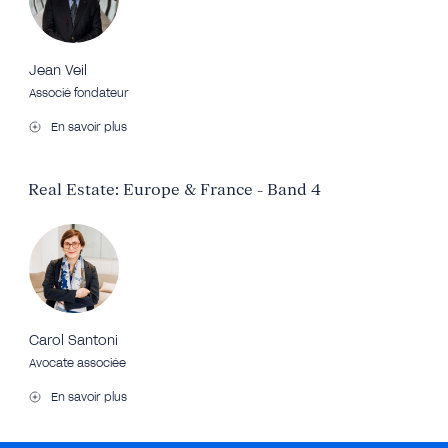
Jean Veil
Associé fondateur
En savoir plus
Real Estate: Europe & France - Band 4
Carol Santoni
Avocate associée
En savoir plus