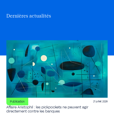
Dernières actualités
Publication
21 juillet 2026
Affaire Aristophil : les pickpockets ne peuvent agir
directement contre les banques